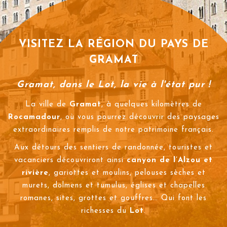
VISITEZ LA RÉGION DU PAYS DE
GRAMAT
Gramat, dans le Lot, la vie à l'état pur !
La ville de
Gramat
, à quelques kilomètres de
Rocamadour
, où vous pourrez découvrir des paysages
extraordinaires remplis de notre patrimoine français.
Aux détours des sentiers de randonnée, touristes et
vacanciers découvriront ainsi
canyon de l’Alzou et
rivière
, gariottes et moulins, pelouses sèches et
murets, dolmens et tumulus, églises et chapelles
romanes, sites, grottes et gouffres… Qui font les
richesses du
Lot
.